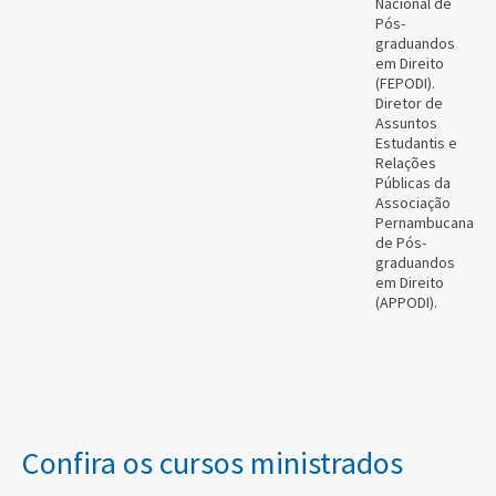
Nacional de
Pós-
graduandos
em Direito
(FEPODI).
Diretor de
Assuntos
Estudantis e
Relações
Públicas da
Associação
Pernambucana
de Pós-
graduandos
em Direito
(APPODI).
Confira os cursos ministrados