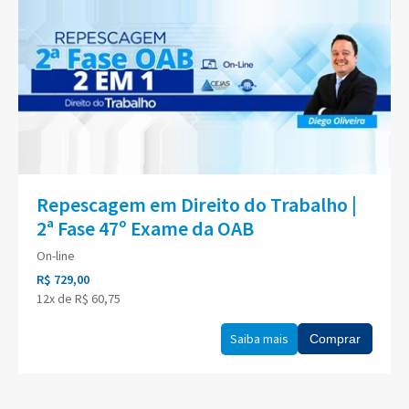
Repescagem em Direito do Trabalho |
2ª Fase 47º Exame da OAB
On-line
R$ 729,00
12x de R$ 60,75
Saiba mais
Comprar