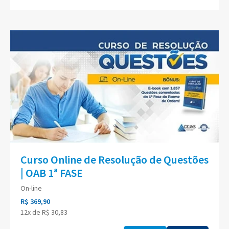
Curso Online de Resolução de Questões
| OAB 1ª FASE
On-line
R$ 369,90
12x de R$ 30,83