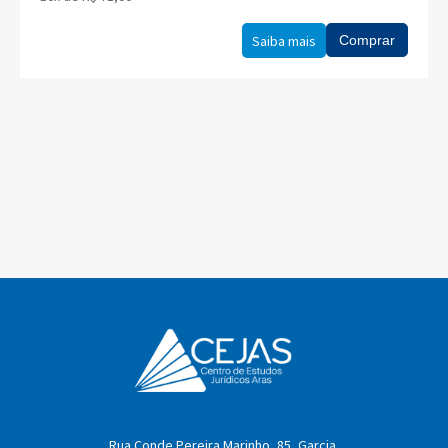
Saiba mais
Comprar
Rua Conde Pereira Marinho, 85, Garcia.