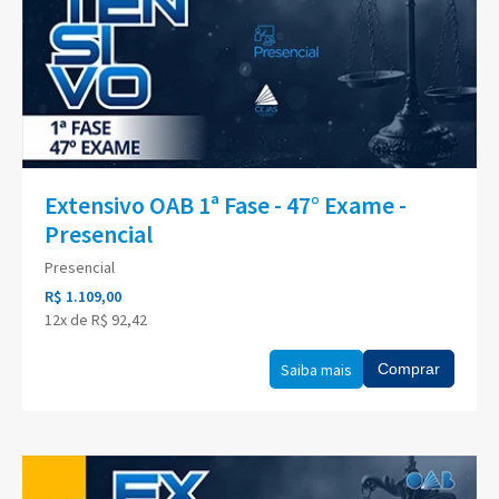
Extensivo OAB 1ª Fase - 47° Exame -
Presencial
Presencial
R$ 1.109,00
12x de R$ 92,42
Saiba mais
Comprar