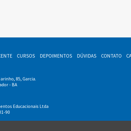
CENTE
CURSOS
DEPOIMENTOS
DÚVIDAS
CONTATO
C
rinho, 85, Garcia.
ador - BA
ntos Educacionais Ltda
01-90