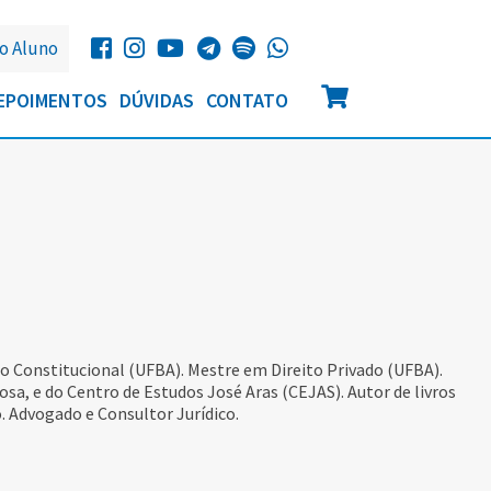
o Aluno
EPOIMENTOS
DÚVIDAS
CONTATO
to Constitucional (UFBA). Mestre em Direito Privado (UFBA).
sa, e do Centro de Estudos José Aras (CEJAS). Autor de livros
o. Advogado e Consultor Jurídico.