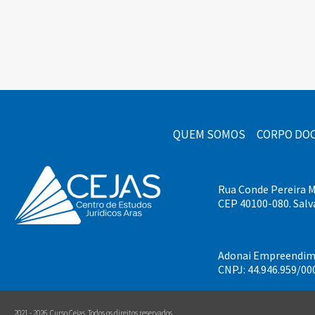
QUEM SOMOS
CORPO DO
Rua Conde Pereira Ma
CEP 40100-080. Salv
Adonai Empreendime
CNPJ: 44.946.959/00
2021 - 2026. Curso Cejas.
Todos os direitos reservados.