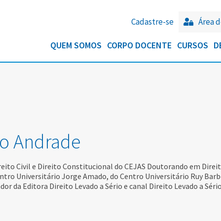
Cadastre-se
Área d
QUEM SOMOS
CORPO DOCENTE
CURSOS
D
o Andrade
reito Civil e Direito Constitucional do CEJAS Doutorando em Direi
ntro Universitário Jorge Amado, do Centro Universitário Ruy Barbo
ador da Editora Direito Levado a Sério e canal Direito Levado a Séri