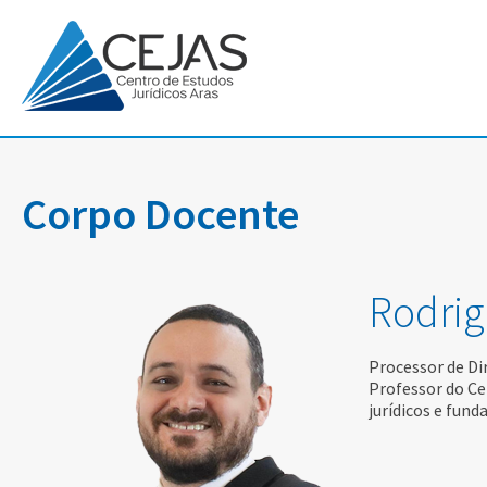
Corpo Docente
Rodrig
Processor de Di
Professor do Ce
jurídicos e fund