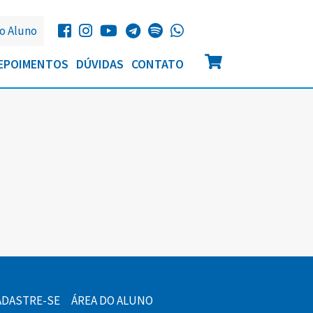
o Aluno
EPOIMENTOS
DÚVIDAS
CONTATO
ADASTRE-SE
ÁREA DO ALUNO