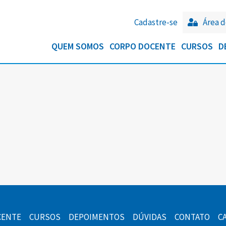
Cadastre-se
Área d
QUEM SOMOS
CORPO DOCENTE
CURSOS
D
CENTE
CURSOS
DEPOIMENTOS
DÚVIDAS
CONTATO
C