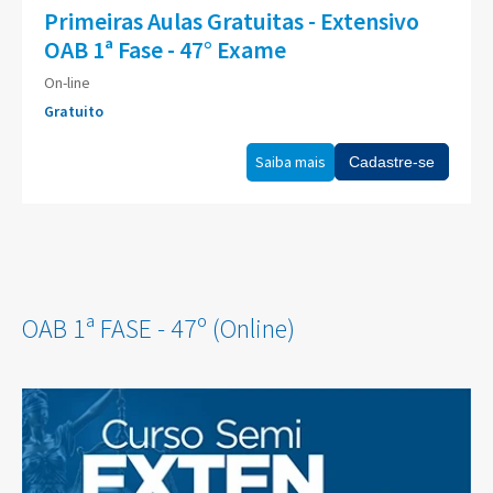
Primeiras Aulas Gratuitas - Extensivo
OAB 1ª Fase - 47° Exame
On-line
Gratuito
Saiba mais
Cadastre-se
OAB 1ª FASE - 47º (Online)