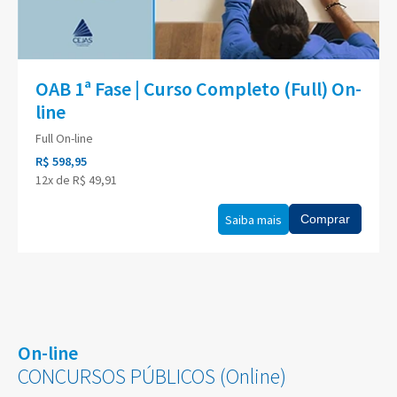
OAB 1ª Fase | Curso Completo (Full) On-
line
Full On-line
R$ 598,95
12x de R$ 49,91
Saiba mais
Comprar
On-line
CONCURSOS PÚBLICOS (Online)