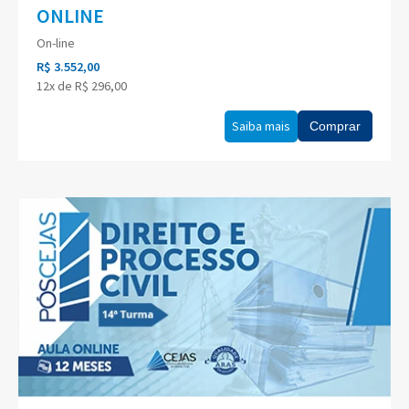
ONLINE
On-line
R$ 3.552,00
12x de R$ 296,00
Saiba mais
Comprar