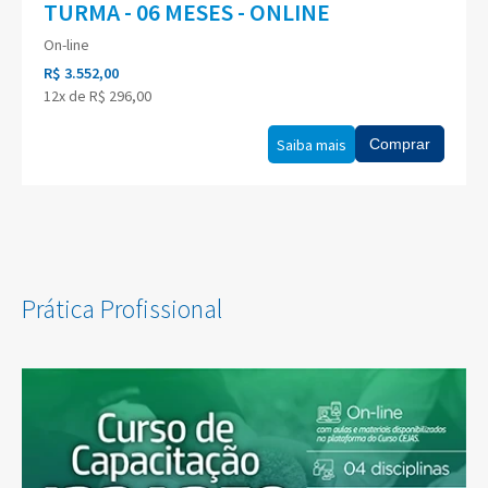
TURMA - 06 MESES - ONLINE
On-line
R$ 3.552,00
12x de R$ 296,00
Saiba mais
Comprar
Prática Profissional