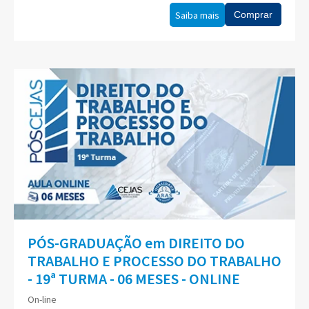
Saiba mais
Comprar
PÓS-GRADUAÇÃO em DIREITO DO
TRABALHO E PROCESSO DO TRABALHO
- 19ª TURMA - 06 MESES - ONLINE
On-line