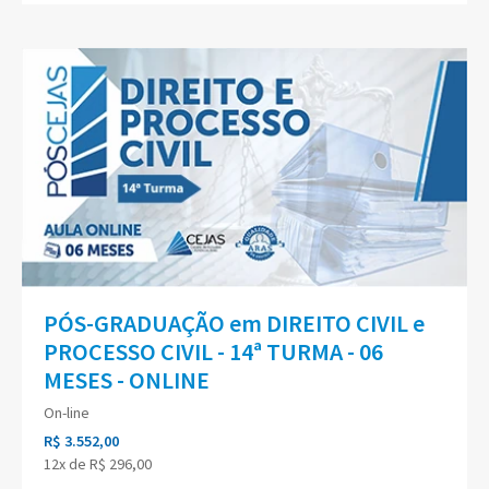
PÓS-GRADUAÇÃO em DIREITO CIVIL e
PROCESSO CIVIL - 14ª TURMA - 06
MESES - ONLINE
On-line
R$ 3.552,00
12x de R$ 296,00