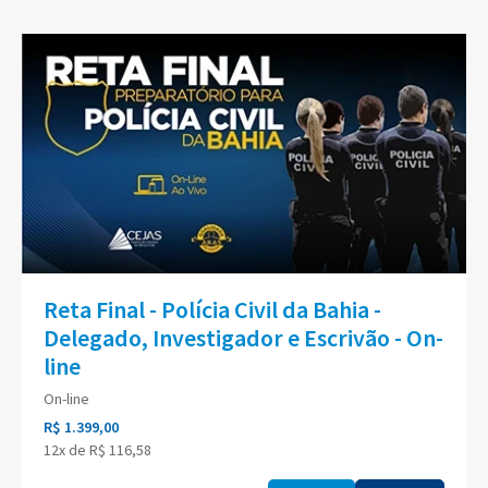
Reta Final - Polícia Civil da Bahia -
Delegado, Investigador e Escrivão - On-
line
On-line
R$ 1.399,00
12x de R$ 116,58