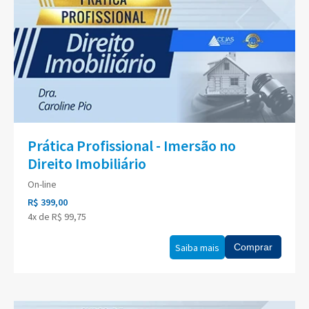
Prática Profissional - Imersão no
Direito Imobiliário
On-line
R$ 399,00
4x de R$ 99,75
Saiba mais
Comprar