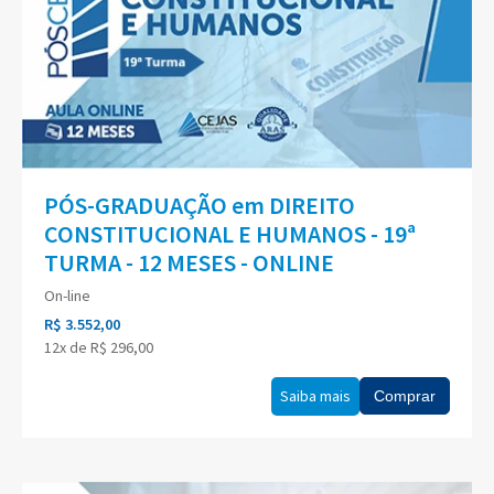
PÓS-GRADUAÇÃO em DIREITO
CONSTITUCIONAL E HUMANOS - 19ª
TURMA - 12 MESES - ONLINE
On-line
R$ 3.552,00
12x de R$ 296,00
Saiba mais
Comprar