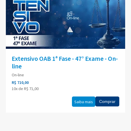
Extensivo OAB 1ª Fase - 47° Exame - On-
line
On-line
R$ 710,00
10x de R$ 71,00
Saiba mais
Comprar