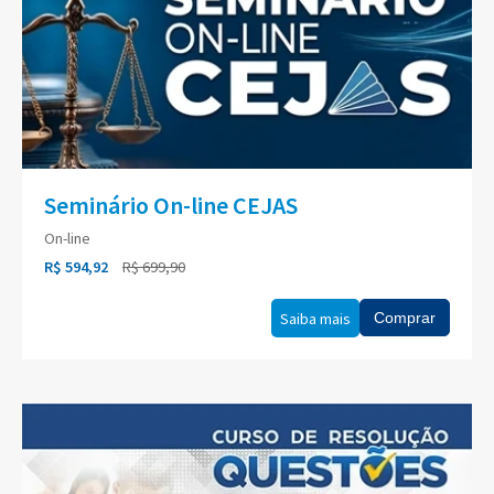
Seminário On-line CEJAS
On-line
R$ 594,92
R$ 699,90
Saiba mais
Comprar