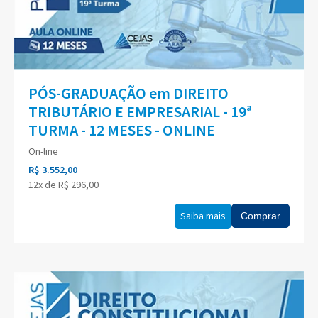
PÓS-GRADUAÇÃO em DIREITO
TRIBUTÁRIO E EMPRESARIAL - 19ª
TURMA - 12 MESES - ONLINE
On-line
R$ 3.552,00
12x de R$ 296,00
Saiba mais
Comprar