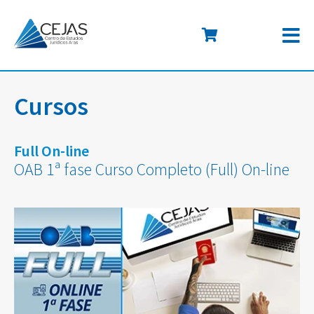
Cursos
Full On-line
OAB 1ª fase Curso Completo (Full) On-line