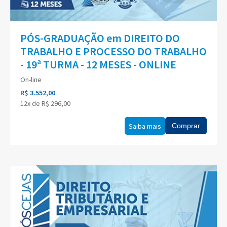
PÓS-GRADUAÇÃO em DIREITO DO
TRABALHO E PROCESSO DO TRABALHO
- 19ª TURMA - 12 MESES - ONLINE
On-line
R$ 3.552,00
12x de R$ 296,00
Saiba mais
Comprar