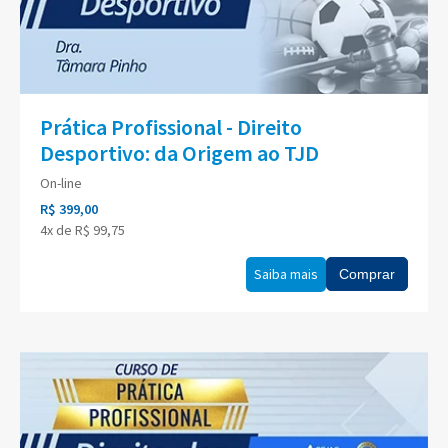
Prática Profissional - Direito
Desportivo: da Origem ao TJD
On-line
R$ 399,00
4x de R$ 99,75
Saiba mais
Comprar