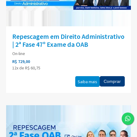
Repescagem em Direito Administrativo
| 2ª Fase 47º Exame da OAB
On-line
R$ 729,00
12x de R$ 60,75
Saiba mais
Comprar