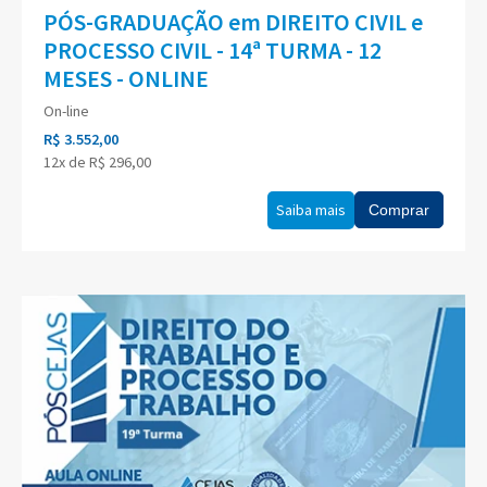
PÓS-GRADUAÇÃO em DIREITO CIVIL e
PROCESSO CIVIL - 14ª TURMA - 12
MESES - ONLINE
On-line
R$ 3.552,00
12x de R$ 296,00
Saiba mais
Comprar