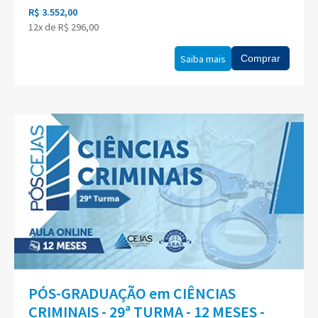
R$ 3.552,00
12x de R$ 296,00
Saiba mais
Comprar
PÓS-GRADUAÇÃO em CIÊNCIAS
CRIMINAIS - 29ª TURMA - 12 MESES -