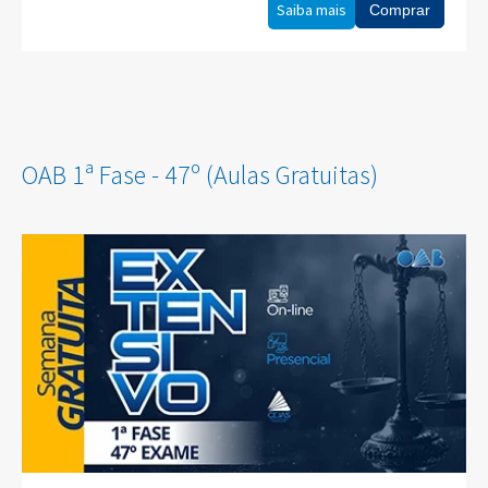
Saiba mais
Comprar
OAB 1ª Fase - 47º (Aulas Gratuitas)