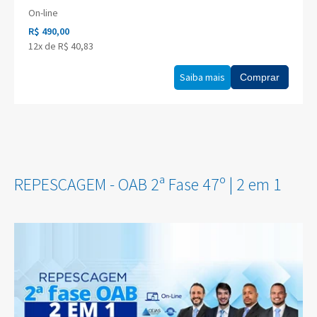
On-line
R$ 490,00
12x de R$ 40,83
Saiba mais
Comprar
REPESCAGEM - OAB 2ª Fase 47º | 2 em 1