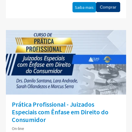
Saiba mais
Comprar
Prática Profissional - Juizados
Especiais com Ênfase em Direito do
Consumidor
On-line