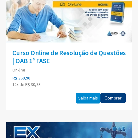
Curso Online de Resolução de Questões
| OAB 1ª FASE
On-line
R$ 369,90
12x de R$ 30,83
Saiba mais
Comprar