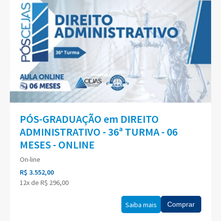
PÓS-GRADUAÇÃO em DIREITO
ADMINISTRATIVO - 36ª TURMA - 06
MESES - ONLINE
On-line
R$ 3.552,00
12x de R$ 296,00
Saiba mais
Comprar