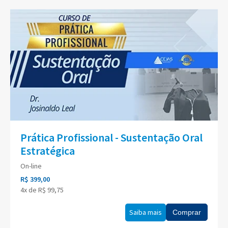
Prática Profissional - Sustentação Oral
Estratégica
On-line
R$ 399,00
4x de R$ 99,75
Saiba mais
Comprar