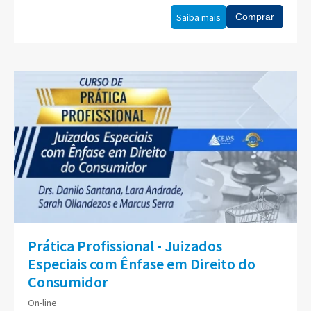
Saiba mais
Comprar
Prática Profissional - Juizados
Especiais com Ênfase em Direito do
Consumidor
On-line