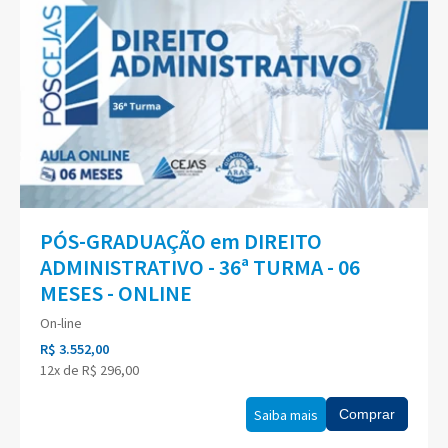
PÓS-GRADUAÇÃO em DIREITO
ADMINISTRATIVO - 36ª TURMA - 06
MESES - ONLINE
On-line
R$ 3.552,00
12x de R$ 296,00
Saiba mais
Comprar