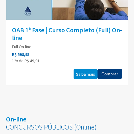
OAB 1ª Fase | Curso Completo (Full) On-
line
Full On-line
R$ 598,95
12x de R$ 49,91
Saiba mais
Comprar
On-line
CONCURSOS PÚBLICOS (Online)