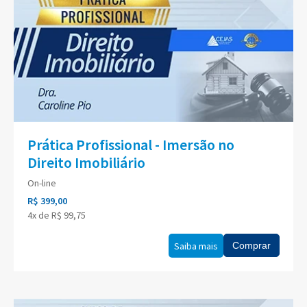
Prática Profissional - Imersão no
Direito Imobiliário
On-line
R$ 399,00
4x de R$ 99,75
Saiba mais
Comprar