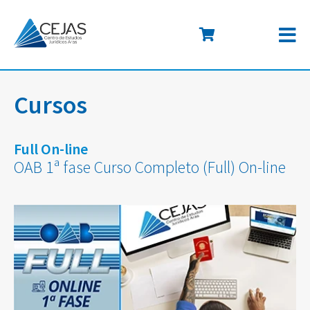
Cursos
Full On-line
OAB 1ª fase Curso Completo (Full) On-line