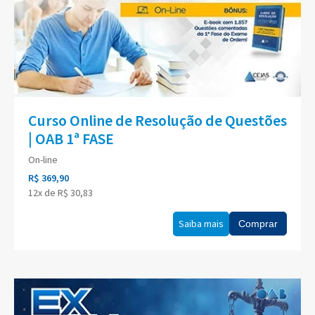
Curso Online de Resolução de Questões
| OAB 1ª FASE
On-line
R$ 369,90
12x de R$ 30,83
Saiba mais
Comprar