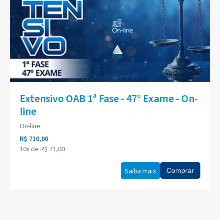
Extensivo OAB 1ª Fase - 47° Exame - On-
line
On-line
R$ 710,00
10x de R$ 71,00
Saiba mais
Comprar