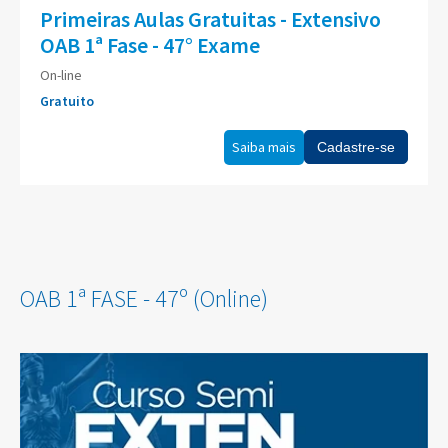
Primeiras Aulas Gratuitas - Extensivo
OAB 1ª Fase - 47° Exame
On-line
Gratuito
Saiba mais
Cadastre-se
OAB 1ª FASE - 47º (Online)