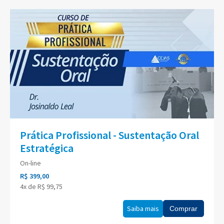
Prática Profissional - Sustentação Oral
Estratégica
On-line
R$ 399,00
4x de R$ 99,75
Saiba mais
Comprar