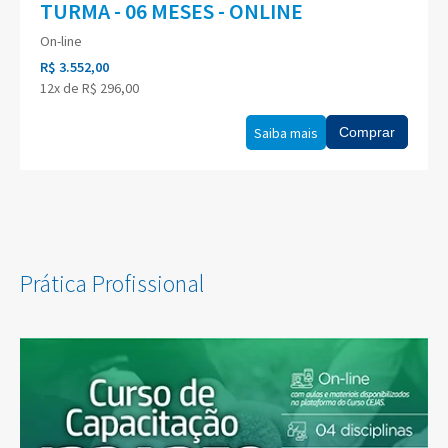
TURMA - 06 MESES - ONLINE
On-line
R$ 3.552,00
12x de R$ 296,00
Saiba mais
Comprar
Prática Profissional