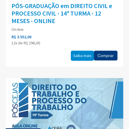
PÓS-GRADUAÇÃO em DIREITO CIVIL e
PROCESSO CIVIL - 14ª TURMA - 12
MESES - ONLINE
On-line
R$ 3.552,00
12x de R$ 296,00
Saiba mais
Comprar