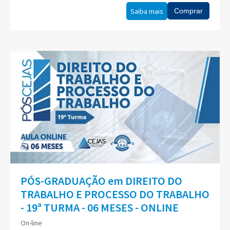
Saiba mais
Comprar
PÓS-GRADUAÇÃO em DIREITO DO
TRABALHO E PROCESSO DO TRABALHO
- 19ª TURMA - 06 MESES - ONLINE
On-line