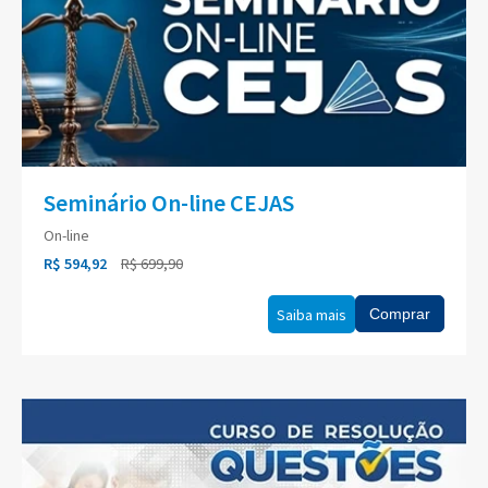
Seminário On-line CEJAS
On-line
R$ 594,92
R$ 699,90
Saiba mais
Comprar