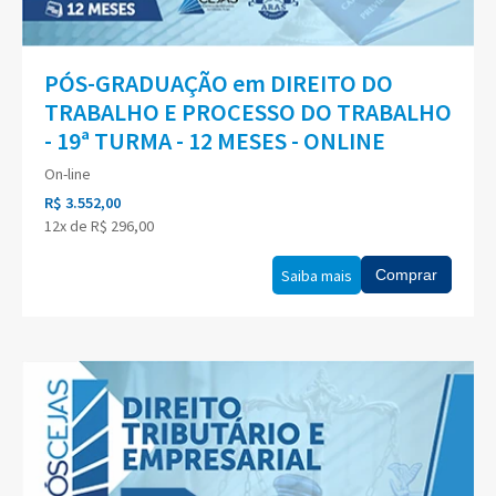
PÓS-GRADUAÇÃO em DIREITO DO
TRABALHO E PROCESSO DO TRABALHO
- 19ª TURMA - 12 MESES - ONLINE
On-line
R$ 3.552,00
12x de R$ 296,00
Saiba mais
Comprar