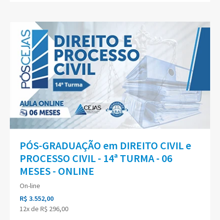
PÓS-GRADUAÇÃO em DIREITO CIVIL e
PROCESSO CIVIL - 14ª TURMA - 06
MESES - ONLINE
On-line
R$ 3.552,00
12x de R$ 296,00