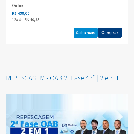
On-line
R$ 490,00
12x de R$ 40,83
Saiba mais
Comprar
REPESCAGEM - OAB 2ª Fase 47º | 2 em 1