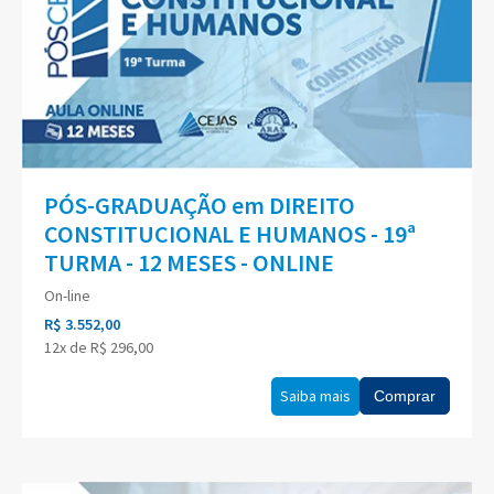
PÓS-GRADUAÇÃO em DIREITO
CONSTITUCIONAL E HUMANOS - 19ª
TURMA - 12 MESES - ONLINE
On-line
R$ 3.552,00
12x de R$ 296,00
Saiba mais
Comprar