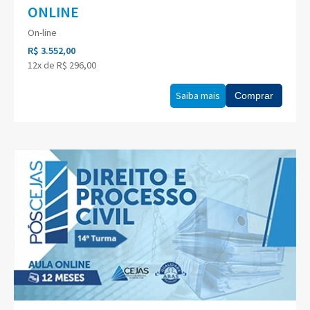
ONLINE
On-line
R$ 3.552,00
12x de R$ 296,00
Saiba mais
Comprar