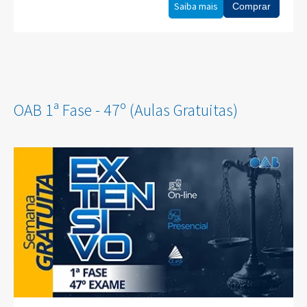
Saiba mais
Comprar
OAB 1ª Fase - 47º (Aulas Gratuitas)