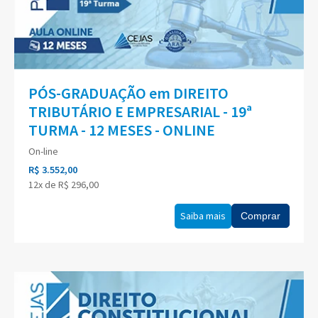
PÓS-GRADUAÇÃO em DIREITO
TRIBUTÁRIO E EMPRESARIAL - 19ª
TURMA - 12 MESES - ONLINE
On-line
R$ 3.552,00
12x de R$ 296,00
Saiba mais
Comprar