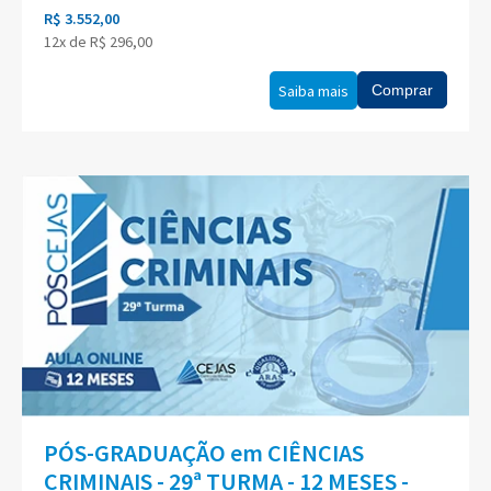
R$ 3.552,00
12x de R$ 296,00
Saiba mais
Comprar
PÓS-GRADUAÇÃO em CIÊNCIAS
CRIMINAIS - 29ª TURMA - 12 MESES -