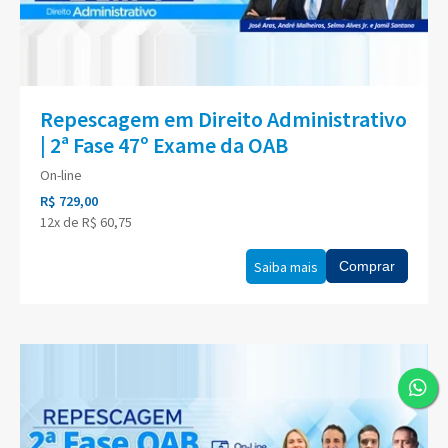
Repescagem em Direito Administrativo
| 2ª Fase 47º Exame da OAB
On-line
R$ 729,00
12x de R$ 60,75
Saiba mais
Comprar