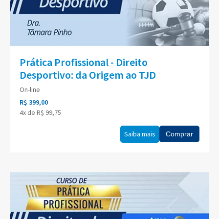
Prática Profissional - Direito
Desportivo: da Origem ao TJD
On-line
R$ 399,00
4x de R$ 99,75
Saiba mais
Comprar