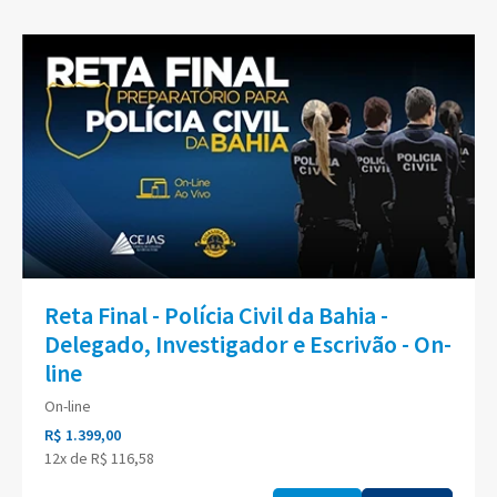
Reta Final - Polícia Civil da Bahia -
Delegado, Investigador e Escrivão - On-
line
On-line
R$ 1.399,00
12x de R$ 116,58