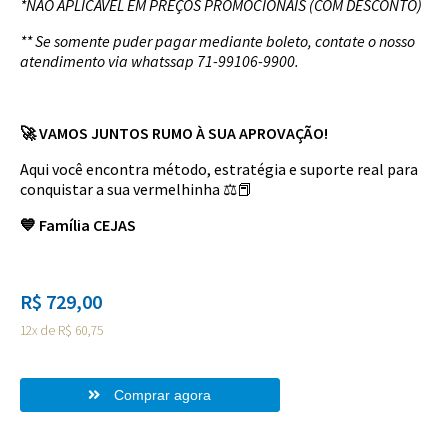
*NÃO APLICÁVEL EM PREÇOS PROMOCIONAIS (COM DESCONTO)
** Se somente puder pagar mediante boleto, contate o nosso
atendimento via whatssap 71-99106-9900.
🚀 VAMOS JUNTOS RUMO À SUA APROVAÇÃO!
Aqui você encontra método, estratégia e suporte real para
conquistar a sua vermelhinha ⚖️📕
💙 Família CEJAS
R$ 729,00
12x de R$ 60,75
Comprar agora