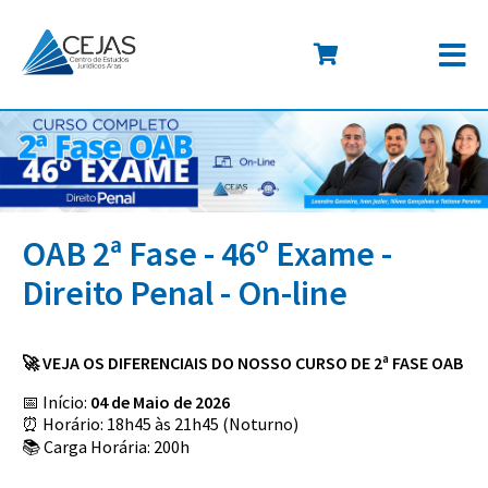
OAB 2ª Fase - 46º Exame -
Direito Penal - On-line
🚀 VEJA OS DIFERENCIAIS DO NOSSO CURSO DE 2ª FASE OAB
📅 Início:
04 de Maio de 2026
⏰ Horário: 18h45 às 21h45 (Noturno)
📚 Carga Horária: 200h