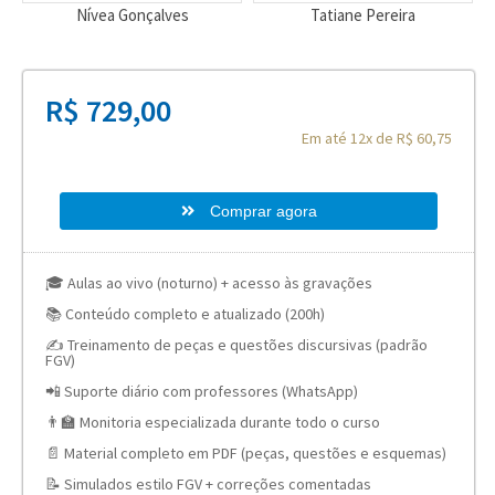
Nívea Gonçalves
Tatiane Pereira
R$ 729,00
Em até 12x de R$ 60,75
Comprar agora
🎓 Aulas ao vivo (noturno) + acesso às gravações
📚 Conteúdo completo e atualizado (200h)
✍️ Treinamento de peças e questões discursivas (padrão
FGV)
📲 Suporte diário com professores (WhatsApp)
👨‍🏫 Monitoria especializada durante todo o curso
📄 Material completo em PDF (peças, questões e esquemas)
📝 Simulados estilo FGV + correções comentadas