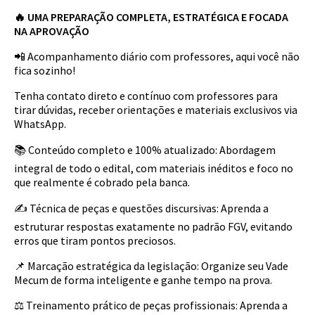
🔥 UMA PREPARAÇÃO COMPLETA, ESTRATÉGICA E FOCADA
NA APROVAÇÃO
📲 Acompanhamento diário com professores, aqui você não
fica sozinho!
Tenha contato direto e contínuo com professores para
tirar dúvidas, receber orientações e materiais exclusivos via
WhatsApp.
📚 Conteúdo completo e 100% atualizado: Abordagem
integral de todo o edital, com materiais inéditos e foco no
que realmente é cobrado pela banca.
✍️ Técnica de peças e questões discursivas: Aprenda a
estruturar respostas exatamente no padrão FGV, evitando
erros que tiram pontos preciosos.
📌 Marcação estratégica da legislação: Organize seu Vade
Mecum de forma inteligente e ganhe tempo na prova.
⚖️ Treinamento prático de peças profissionais: Aprenda a