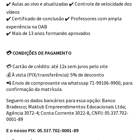
✔️ Aulas ao vivo e atualizadas ✔️ Controle de velocidade dos
vídeos
✔️ Certificado de conclusão ✔️ Professores com ampla
experiência na OAB
✔️ Mais de 13 anos formando aprovados
💳 CONDIÇÕES DE PAGAMENTO
💳 Cartão de crédito: até 12x sem juros pelo site
💰 À vista (PIX/transferência): 5% de desconto
📲 Envio de comprovante via whatssap 71-99106-9900, para
confirmação da matrícula.
Seguem os dados bancários para essa opção: Banco
Bradesco; Maktub Empreendimentos Educacionais Ltda;
Agência 3072-4; Conta Corrente 3022-8, CNPJ: 05.337.702-
0001-89
E o nosso PIX: 05.337.702-0001-89